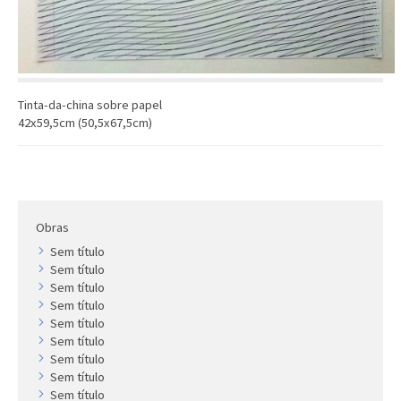
Artista
Outros
Gravura
Cronologia
Tinta-da-china sobre papel
Últimas aquisições
42x59,5cm (50,5x67,5cm)
COLEÇÃO VIVÊNCIAS
Artistas
Cronologia
Obras
Sem título
Sem título
Sem título
Sem título
Sem título
Sem título
Sem título
Sem título
Sem título