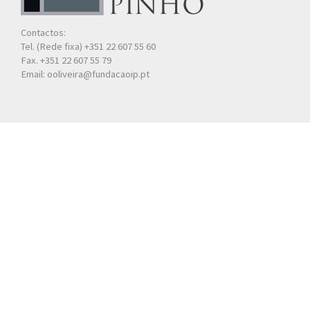
Contactos:
Tel. (Rede fixa) +351 22 607 55 60
Fax. +351 22 607 55 79
Email: ooliveira@fundacaoip.pt