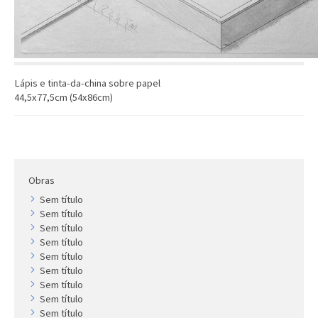
Artista
Outros
Gravura
Cronologia
Lápis e tinta-da-china sobre papel
Últimas aquisições
44,5x77,5cm (54x86cm)
COLEÇÃO VIVÊNCIAS
Artistas
Cronologia
Obras
Sem título
Sem título
Sem título
Sem título
Sem título
Sem título
Sem título
Sem título
Sem título