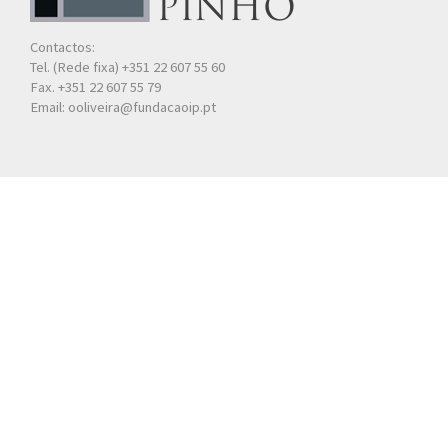
Contactos:
Tel. (Rede fixa) +351 22 607 55 60
Fax. +351 22 607 55 79
Email: ooliveira@fundacaoip.pt