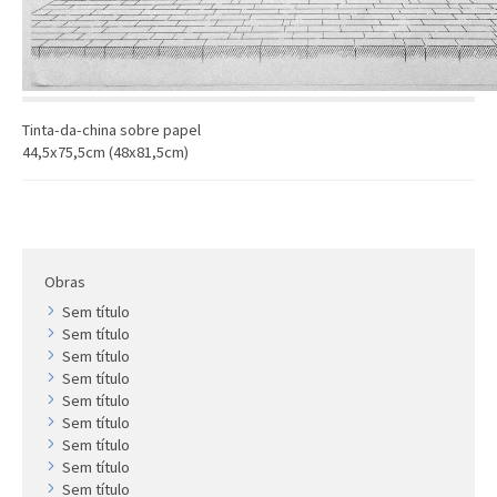
Artista
Outros
Gravura
Cronologia
Tinta-da-china sobre papel
Últimas aquisições
44,5x75,5cm (48x81,5cm)
COLEÇÃO VIVÊNCIAS
Artistas
Cronologia
Obras
Sem título
Sem título
Sem título
Sem título
Sem título
Sem título
Sem título
Sem título
Sem título