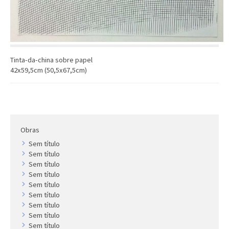
Artista
Outros
Gravura
Cronologia
Tinta-da-china sobre papel
Últimas aquisições
42x59,5cm (50,5x67,5cm)
COLEÇÃO VIVÊNCIAS
Artistas
Cronologia
Obras
Sem título
Sem título
Sem título
Sem título
Sem título
Sem título
Sem título
Sem título
Sem título