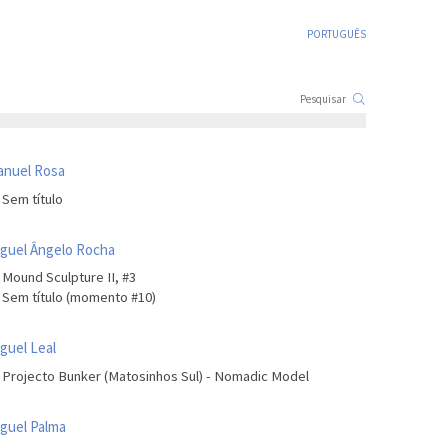
PORTUGUÊS
anuel Rosa
Sem título
guel Ângelo Rocha
Mound Sculpture II, #3
Sem título (momento #10)
guel Leal
Projecto Bunker (Matosinhos Sul) - Nomadic Model
guel Palma