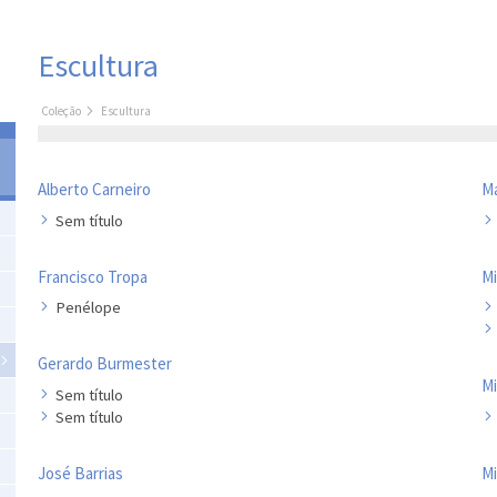
Escultura
Coleção
Escultura
Alberto Carneiro
M
Sem título
Francisco Tropa
Mi
Penélope
Gerardo Burmester
Mi
Sem título
Sem título
José Barrias
Mi