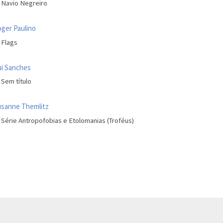
Navio Negreiro
ger Paulino
Flags
i Sanches
Sem título
sanne Themlitz
Série Antropofobias e Etolomanias (Troféus)