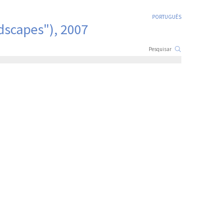
PORTUGUÊS
dscapes"), 2007