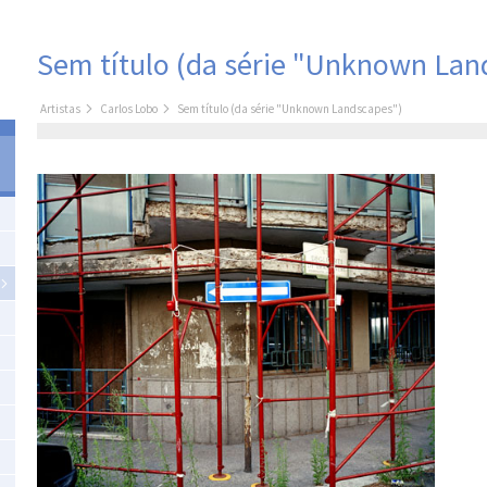
Sem título (da série "Unknown Lan
Artistas
Carlos Lobo
Sem título (da série "Unknown Landscapes")