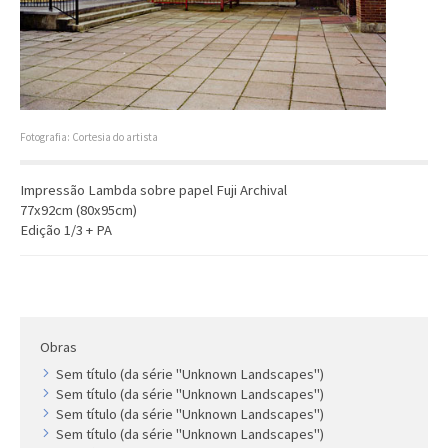
Artista
Outros
Gravura
Cronologia
Últimas aquisições
Fotografia: Cortesia do artista
COLEÇÃO VIVÊNCIAS
Impressão Lambda sobre papel Fuji Archival
77x92cm (80x95cm)
Artistas
Edição 1/3 + PA
Cronologia
Obras
Sem título (da série "Unknown Landscapes")
Sem título (da série "Unknown Landscapes")
Sem título (da série "Unknown Landscapes")
Sem título (da série "Unknown Landscapes")