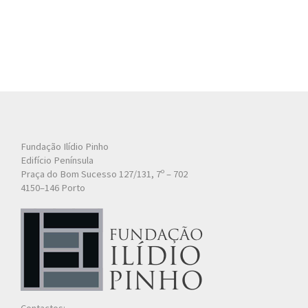
Fundação Ilídio Pinho
Edifício Península
Praça do Bom Sucesso 127/131, 7º – 702
4150–146 Porto