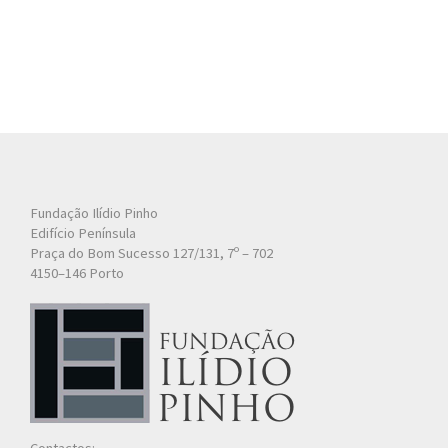
Fundação Ilídio Pinho
Edifício Península
Praça do Bom Sucesso 127/131, 7º – 702
4150–146 Porto