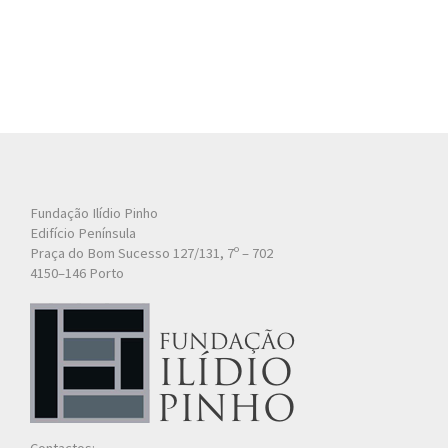
Fundação Ilídio Pinho
Edifício Península
Praça do Bom Sucesso 127/131, 7º – 702
4150–146 Porto