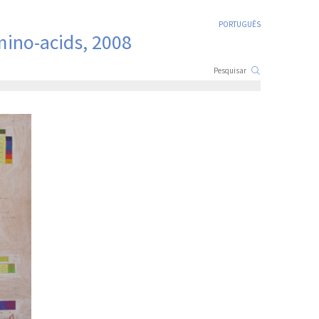
PORTUGUÊS
mino-acids, 2008