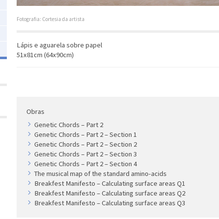
Fotografia: Cortesia da artista
Lápis e aguarela sobre papel
51x81cm (64x90cm)
Obras
Genetic Chords – Part 2
Genetic Chords – Part 2 – Section 1
Genetic Chords – Part 2 – Section 2
Genetic Chords – Part 2 – Section 3
Genetic Chords – Part 2 – Section 4
The musical map of the standard amino-acids
Breakfest Manifesto – Calculating surface areas Q1
Breakfest Manifesto – Calculating surface areas Q2
Breakfest Manifesto – Calculating surface areas Q3