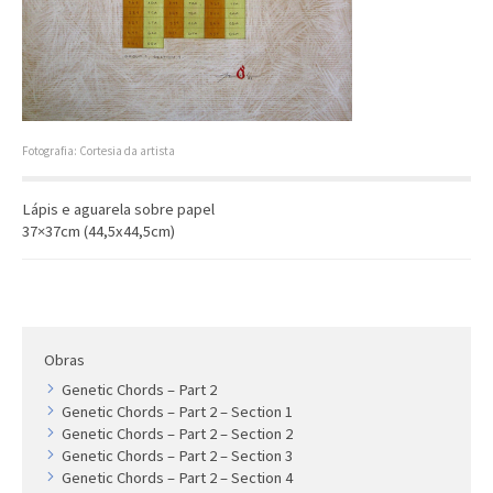
Artista
Outros
Gravura
Cronologia
Últimas aquisições
Fotografia: Cortesia da artista
COLEÇÃO VIVÊNCIAS
Lápis e aguarela sobre papel
37×37cm (44,5x44,5cm)
Artistas
Cronologia
Obras
Genetic Chords – Part 2
Genetic Chords – Part 2 – Section 1
Genetic Chords – Part 2 – Section 2
Genetic Chords – Part 2 – Section 3
Genetic Chords – Part 2 – Section 4