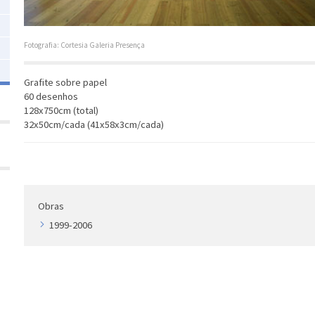
Fotografia: Cortesia Galeria Presença
Grafite sobre papel
60 desenhos
128x750cm (total)
32x50cm/cada (41x58x3cm/cada)
Obras
1999-2006