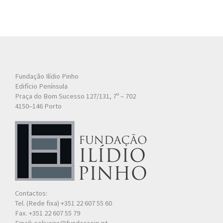
Fundação Ilídio Pinho
Edifício Península
Praça do Bom Sucesso 127/131, 7º – 702
4150–146 Porto
Contactos:
Tel. (Rede fixa) +351 22 607 55 60
Fax. +351 22 607 55 79