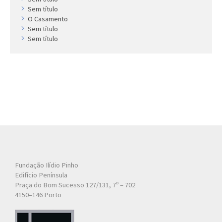
Sem título
O Casamento
Sem título
Sem título
Fundação Ilídio Pinho
Edifício Península
Praça do Bom Sucesso 127/131, 7º – 702
4150–146 Porto