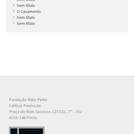
Sem título
O Casamento
Sem título
Sem título
Fundação Ilídio Pinho
Edifício Península
Praça do Bom Sucesso 127/131, 7º – 702
4150–146 Porto