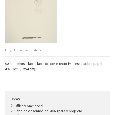
Artista
Outros
Gravura
Cronologia
Últimas aquisições
COLEÇÃO VIVÊNCIAS
Fotografia: Cortesia da artista
Artistas
50 desenhos a lápis, lápis de cor e texto impresso sobre papel
Cronologia
49x33cm (57x41cm)
Obras
Office/Commercial
Série de desenhos de 2007 (para o projecto