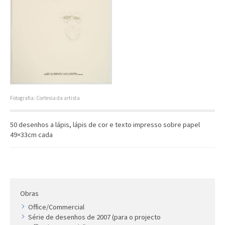
Artista
Outros
Gravura
Cronologia
Últimas aquisições
COLEÇÃO VIVÊNCIAS
Fotografia: Cortesia da artista
Artistas
50 desenhos a lápis, lápis de cor e texto impresso sobre papel
Cronologia
49×33cm cada
Obras
Office/Commercial
Série de desenhos de 2007 (para o projecto