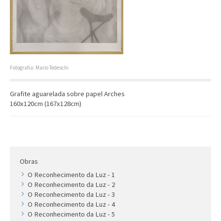
Artista
Outros
Gravura
Cronologia
Últimas aquisições
Fotografia: Mario Tedeschi
COLEÇÃO VIVÊNCIAS
Grafite aguarelada sobre papel Arches
160x120cm (167x128cm)
Artistas
Cronologia
Obras
O Reconhecimento da Luz - 1
O Reconhecimento da Luz - 2
O Reconhecimento da Luz - 3
O Reconhecimento da Luz - 4
O Reconhecimento da Luz - 5