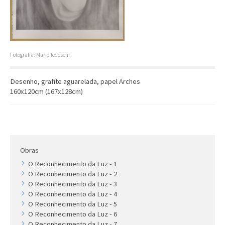
Artista
Outros
Gravura
Cronologia
Fotografia: Mario Tedeschi
Últimas aquisições
Desenho, grafite aguarelada, papel Arches
COLEÇÃO VIVÊNCIAS
160x120cm (167x128cm)
Artistas
Cronologia
Obras
O Reconhecimento da Luz - 1
O Reconhecimento da Luz - 2
O Reconhecimento da Luz - 3
O Reconhecimento da Luz - 4
O Reconhecimento da Luz - 5
O Reconhecimento da Luz - 6
O Reconhecimento da Luz - 7