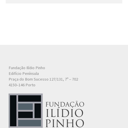
Fundação Ilídio Pinho
Edifício Península
Praça do Bom Sucesso 127/131, 7º – 702
4150–146 Porto