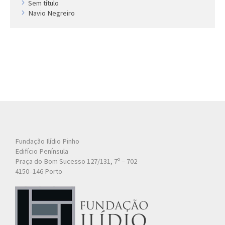
Sem título
Navio Negreiro
Fundação Ilídio Pinho
Edifício Península
Praça do Bom Sucesso 127/131, 7º – 702
4150–146 Porto