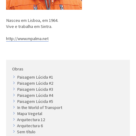
Nasceu em Lisboa, em 1964.
Vive e trabalha em Sintra.
http://www.mpalma.net
Obras
Paisagem Lúcida #1
Paisagem Lúcida #2
Paisagem Lúcida #3
Paisagem Lúcida #4
Paisagem Lúcida #5
In the World of Transport
Mapa Vegetal
Arquitectura 12
Arquitectura 6
Sem título