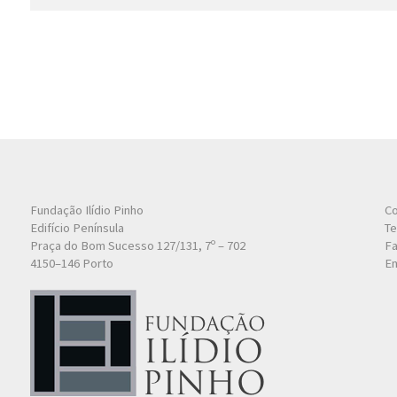
Fundação Ilídio Pinho
Co
Edifício Península
Te
Praça do Bom Sucesso 127/131, 7º – 702
Fa
4150–146 Porto
Em