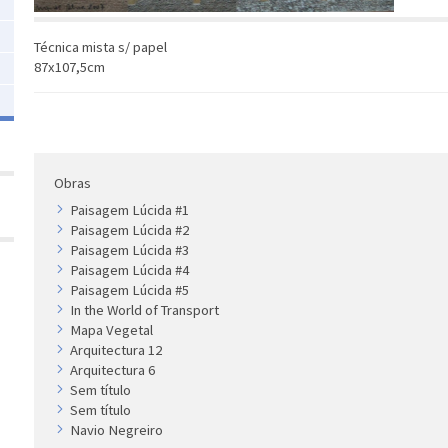
Técnica mista s/ papel
87x107,5cm
Obras
Paisagem Lúcida #1
Paisagem Lúcida #2
Paisagem Lúcida #3
Paisagem Lúcida #4
Paisagem Lúcida #5
In the World of Transport
Mapa Vegetal
Arquitectura 12
Arquitectura 6
Sem título
Sem título
Navio Negreiro