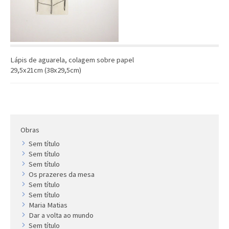
Artista
Outros
Gravura
Cronologia
Lápis de aguarela, colagem sobre papel
Últimas aquisições
29,5x21cm (38x29,5cm)
COLEÇÃO VIVÊNCIAS
Artistas
Cronologia
Obras
Sem título
Sem título
Sem título
Os prazeres da mesa
Sem título
Sem título
Maria Matias
Dar a volta ao mundo
Sem título