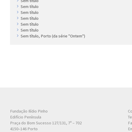
Sem título
Sem título
Sem título
Sem título
Sem título
Sem título
Sem título, Porto (da série "Ontem")
Fundação Ilídio Pinho
Co
Edifício Península
Te
Praça do Bom Sucesso 127/131, 7º – 702
Fa
4150–146 Porto
Em