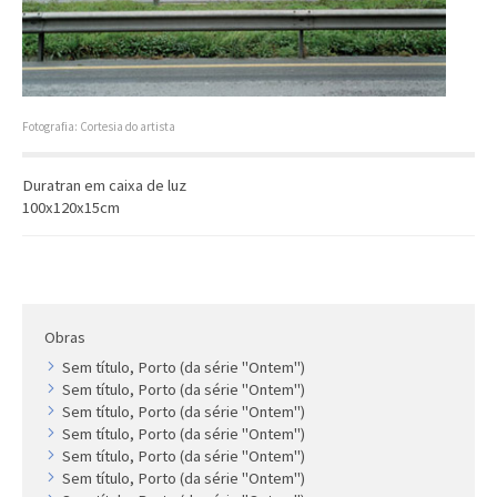
Artista
Outros
Gravura
Cronologia
Fotografia: Cortesia do artista
Últimas aquisições
Duratran em caixa de luz
COLEÇÃO VIVÊNCIAS
100x120x15cm
Artistas
Cronologia
Obras
Sem título, Porto (da série "Ontem")
Sem título, Porto (da série "Ontem")
Sem título, Porto (da série "Ontem")
Sem título, Porto (da série "Ontem")
Sem título, Porto (da série "Ontem")
Sem título, Porto (da série "Ontem")