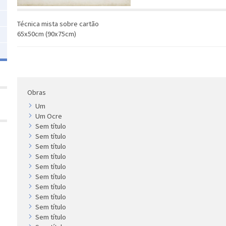
Técnica mista sobre cartão
65x50cm (90x75cm)
Obras
Um
Um Ocre
Sem título
Sem título
Sem título
Sem título
Sem título
Sem título
Sem título
Sem título
Sem título
Sem título