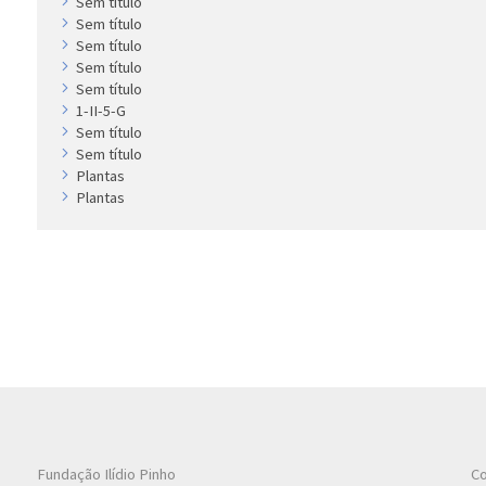
Sem título
Sem título
Sem título
Sem título
Sem título
1-II-5-G
Sem título
Sem título
Plantas
Plantas
Fundação Ilídio Pinho
Co