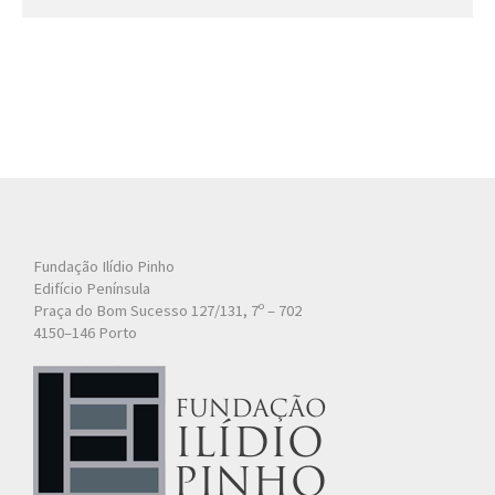
Fundação Ilídio Pinho
Edifício Península
Praça do Bom Sucesso 127/131, 7º – 702
4150–146 Porto