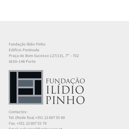
Fundação Ilídio Pinho
Edifício Península
Praça do Bom Sucesso 127/131, 7º – 702
4150–146 Porto
Contactos:
Tel. (Rede fixa) +351 22 607 55 60
Fax. +351 22 607 55 79