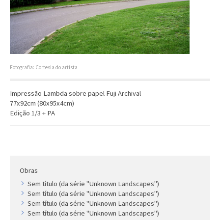
Artista
Outros
Gravura
Cronologia
Últimas aquisições
Fotografia: Cortesia do artista
COLEÇÃO VIVÊNCIAS
Impressão Lambda sobre papel Fuji Archival
77x92cm (80x95x4cm)
Artistas
Edição 1/3 + PA
Cronologia
Obras
Sem título (da série "Unknown Landscapes")
Sem título (da série "Unknown Landscapes")
Sem título (da série "Unknown Landscapes")
Sem título (da série "Unknown Landscapes")