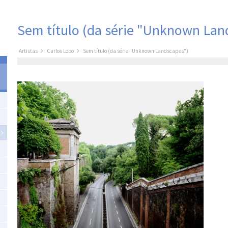
Sem título (da série "Unknown Lan
Artistas
Carlos Lobo
Sem título (da série "Unknown Landscapes")