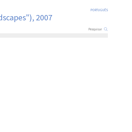
PORTUGUÊS
dscapes"), 2007