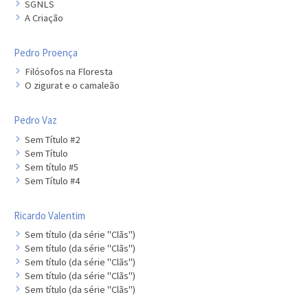
SGNLS
A Criação
Pedro Proença
Filósofos na Floresta
O zigurat e o camaleão
Pedro Vaz
Sem Título #2
Sem Título
Sem título #5
Sem Título #4
Ricardo Valentim
Sem título (da série "Clãs")
Sem título (da série "Clãs")
Sem título (da série "Clãs")
Sem título (da série "Clãs")
Sem título (da série "Clãs")