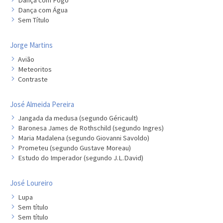
Dança com Fogo
Dança com Água
Sem Título
Jorge Martins
Avião
Meteoritos
Contraste
José Almeida Pereira
Jangada da medusa (segundo Géricault)
Baronesa James de Rothschild (segundo Ingres)
Maria Madalena (segundo Giovanni Savoldo)
Prometeu (segundo Gustave Moreau)
Estudo do Imperador (segundo J.L.David)
José Loureiro
Lupa
Sem título
Sem título