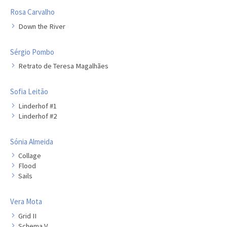
Rosa Carvalho
Down the River
Sérgio Pombo
Retrato de Teresa Magalhães
Sofia Leitão
Linderhof #1
Linderhof #2
Sónia Almeida
Collage
Flood
Sails
Vera Mota
Grid II
Schema V