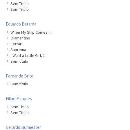
Sem Título
Sem Título
Eduardo Batarda
When My Ship Comes In
Diamantino
Ferrari
Suprema
I Want a Little Girl, 1
Sem título
Fernando Brito
Sem título
Filipe Marques
Sem Título
Sem Título
Gerardo Burmester