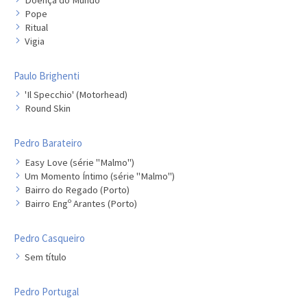
Pope
Ritual
Vigia
Paulo Brighenti
'Il Specchio' (Motorhead)
Round Skin
Pedro Barateiro
Easy Love (série "Malmo")
Um Momento Íntimo (série "Malmo")
Bairro do Regado (Porto)
Bairro Engº Arantes (Porto)
Pedro Casqueiro
Sem título
Pedro Portugal