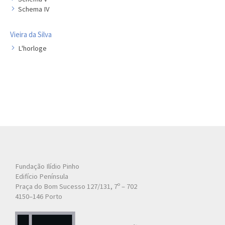
Schema IV
Vieira da Silva
L'horloge
Fundação Ilídio Pinho
Edifício Península
Praça do Bom Sucesso 127/131, 7º – 702
4150–146 Porto