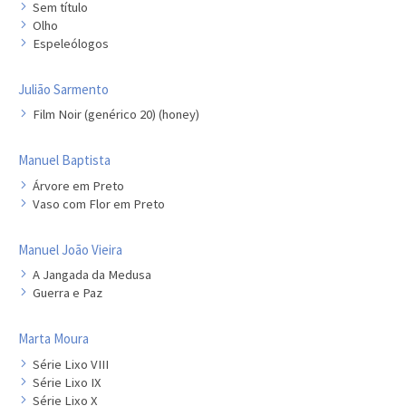
Sem título
Olho
Espeleólogos
Julião Sarmento
Film Noir (genérico 20) (honey)
Manuel Baptista
Árvore em Preto
Vaso com Flor em Preto
Manuel João Vieira
A Jangada da Medusa
Guerra e Paz
Marta Moura
Série Lixo VIII
Série Lixo IX
Série Lixo X