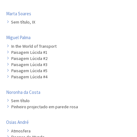
Marta Soares
Sem título, IX
Miguel Palma
In the World of Transport
Paisagem Lúcida #1
Paisagem Lúcida #2
Paisagem Lúcida #3
Paisagem Lúcida #5
Paisagem Lúcida #4
Noronha da Costa
Sem título
Pinheiro projectado em parede rosa
Osias André
Atmosfera
Doença do Mundo