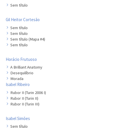
Sem título
Gil Heitor Cortesão
Sem título
Sem título
Sem título (Mapa #4)
Sem título
Horácio Frutuoso
A Brilliant Anatomy
Desequilíbrio
Morada
Isabel Ribeiro
Rubor II (Turin 2006 I)
Rubor II (Turin II)
Rubor II (Turin III)
Isabel Simões
Sem título