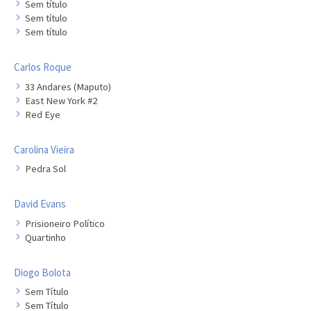
Sem título
Sem título
Sem título
Carlos Roque
33 Andares (Maputo)
East New York #2
Red Eye
Carolina Vieira
Pedra Sol
David Evans
Prisioneiro Político
Quartinho
Diogo Bolota
Sem Título
Sem Título