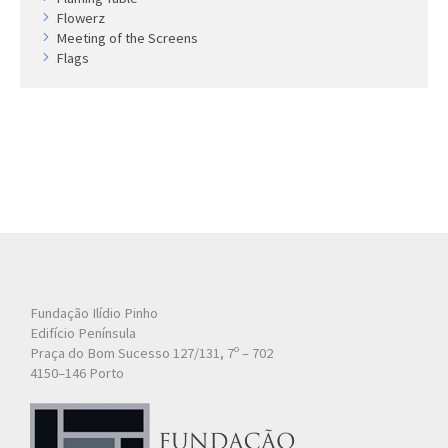
Flowerz
Meeting of the Screens
Flags
Fundação Ilídio Pinho
Edifício Península
Praça do Bom Sucesso 127/131, 7º – 702
4150–146 Porto