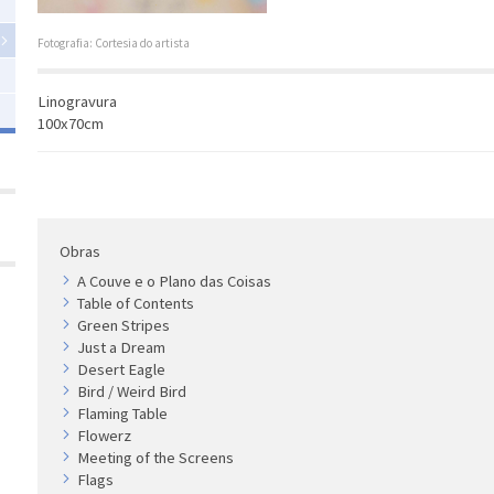
Fotografia: Cortesia do artista
Linogravura
100x70cm
Obras
A Couve e o Plano das Coisas
Table of Contents
Green Stripes
Just a Dream
Desert Eagle
Bird / Weird Bird
Flaming Table
Flowerz
Meeting of the Screens
Flags