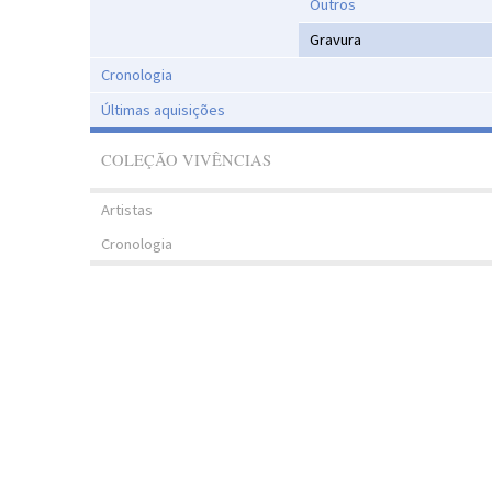
Outros
Gravura
Cronologia
Últimas aquisições
COLEÇÃO VIVÊNCIAS
Artistas
Cronologia