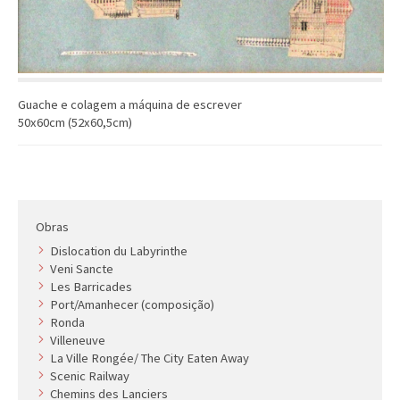
Guache e colagem a máquina de escrever
50x60cm (52x60,5cm)
Obras
Dislocation du Labyrinthe
Veni Sancte
Les Barricades
Port/Amanhecer (composição)
Ronda
Villeneuve
La Ville Rongée/ The City Eaten Away
Scenic Railway
Chemins des Lanciers