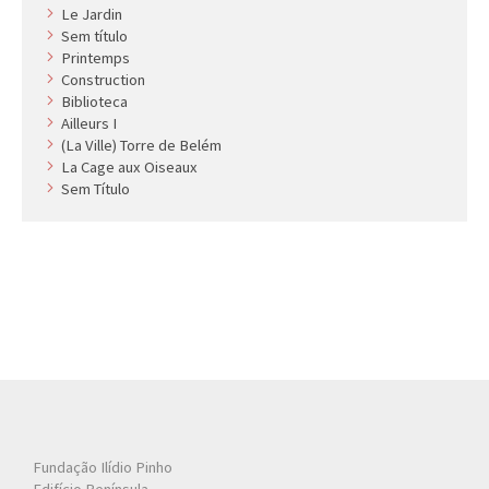
Le Jardin
Sem título
Printemps
Construction
Biblioteca
Ailleurs I
(La Ville) Torre de Belém
La Cage aux Oiseaux
Sem Título
Fundação Ilídio Pinho