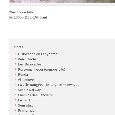
Óleo sobre tela
97x130cm (135x167,5cm)
Obras
Dislocation du Labyrinthe
Veni Sancte
Les Barricades
Port/Amanhecer (composição)
Ronda
Villeneuve
La Ville Rongée/ The City Eaten Away
Scenic Railway
Chemins des Lanciers
Le Jardin
Sem título
Printemps