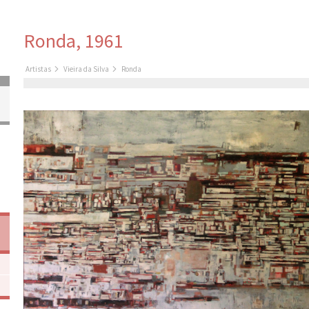
Ronda, 1961
Artistas
Vieira da Silva
Ronda