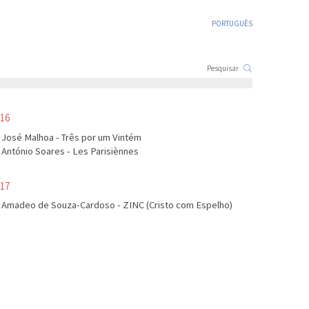
PORTUGUÊS
16
José Malhoa - Três por um Vintém
António Soares - Les Parisiènnes
17
Amadeo de Souza-Cardoso - ZINC (Cristo com Espelho)