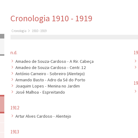
Cronologia
1910 - 1919
Cronologia
1910 - 1919
n.d.
19
Amadeo de Souza-Cardoso - A Rir. Cabeça
Amadeo de Souza-Cardoso - Centr. 12
António Carneiro - Sobreiro (Alentejo)
Armando Basto - Adro da Sé do Porto
19
Joaquim Lopes - Menina no Jardim
José Malhoa - Espreitando
1912
Artur Alves Cardoso - Alentejo
1913