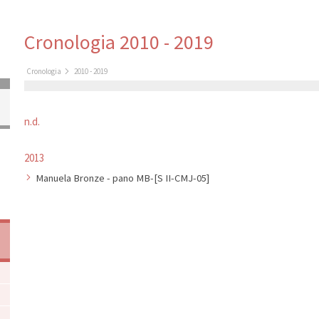
Cronologia
2010 - 2019
Cronologia
2010 - 2019
n.d.
2013
Manuela Bronze - pano MB-[S II-CMJ-05]