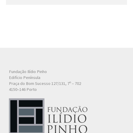
Fundação Ilídio Pinho
Edifício Península
Praça do Bom Sucesso 127/131, 7º – 702
4150–146 Porto