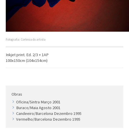
Artista
Outros
Gravura
Cronologia
Últimas aquisições
Fotografia: Cortesia do artista
COLEÇÃO VIVÊNCIAS
Inkjet print. Ed. 2/3 + 1AP
100x150cm (104x154cm)
Artistas
Cronologia
Obras
Oficina/Sintra Março 2001
Buraco/Maia Agosto 2001
Candeeiro/Barcelona Dezembro 1995
Vermelho/Barcelona Dezembro 1995