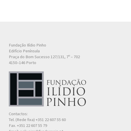
Fundação Ilídio Pinho
Edifício Península
Praça do Bom Sucesso 127/131, 7º – 702
4150–146 Porto
Contactos:
Tel. (Rede fixa) +351 22 607 55 60
Fax. +351 22 607 55 79