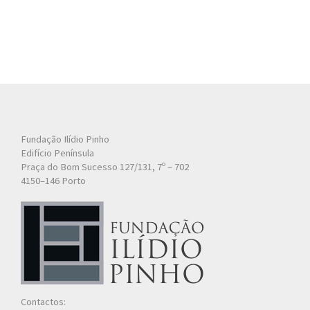
Fundação Ilídio Pinho
Edifício Península
Praça do Bom Sucesso 127/131, 7º – 702
4150–146 Porto
Contactos: