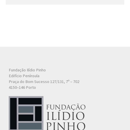
Fundação Ilídio Pinho
Edifício Península
Praça do Bom Sucesso 127/131, 7º – 702
4150–146 Porto