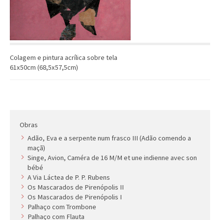
Colagem e pintura acrílica sobre tela
61x50cm (68,5x57,5cm)
Obras
Adão, Eva e a serpente num frasco III (Adão comendo a
maçã)
Singe, Avion, Caméra de 16 M/M et une indienne avec son
bébé
A Via Láctea de P. P. Rubens
Os Mascarados de Pirenópolis II
Os Mascarados de Pirenópolis I
Palhaço com Trombone
Palhaço com Flauta