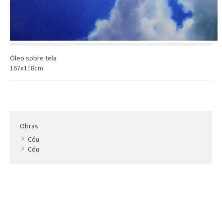
Óleo sobre tela
167x118cm
Obras
Céu
Céu