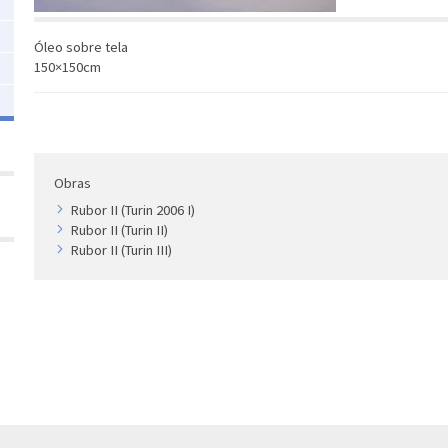
Óleo sobre tela
150×150cm
Obras
Rubor II (Turin 2006 I)
Rubor II (Turin II)
Rubor II (Turin III)