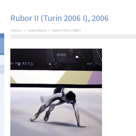
Rubor II (Turin 2006 I), 2006
Artistas
Isabel Ribeiro
Rubor II (Turin 2006 I)