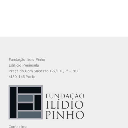
Fundação Ilídio Pinho
Edifício Península
Praça do Bom Sucesso 127/131, 7º – 702
4150–146 Porto
Contactos: