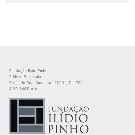
Fundação Ilídio Pinho
Edifício Península
Praça do Bom Sucesso 127/131, 7º – 702
4150–146 Porto