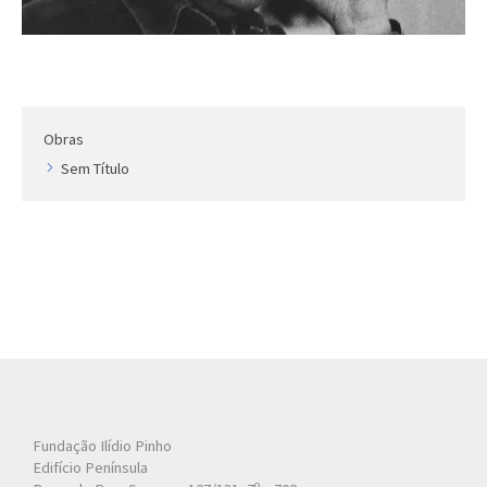
Obras
Sem Título
Fundação Ilídio Pinho
Edifício Península