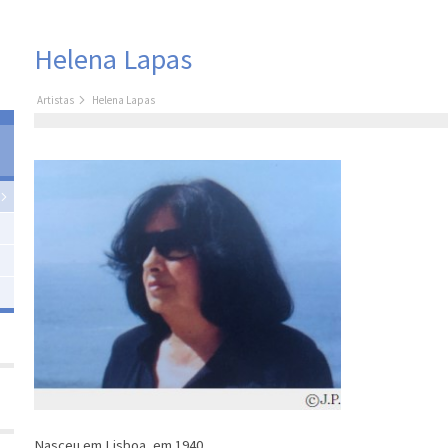
Helena Lapas
Artistas
Helena Lapas
Nasceu em Lisboa, em 1940.