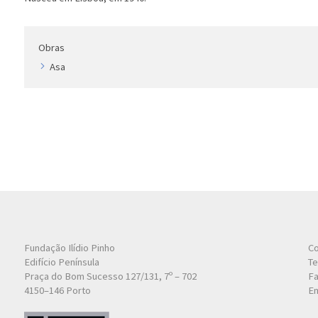
Obras
Asa
Fundação Ilídio Pinho
Co
Edifício Península
Te
Praça do Bom Sucesso 127/131, 7º – 702
Fa
4150–146 Porto
Em